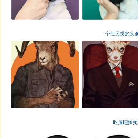
个性另类的头
吃屎吧搞笑