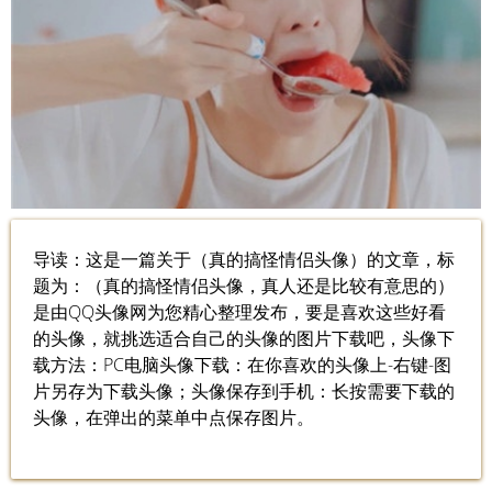
导读：这是一篇关于（真的搞怪情侣头像）的文章，标
题为：（真的搞怪情侣头像，真人还是比较有意思的）
是由QQ头像网为您精心整理发布，要是喜欢这些好看
的头像，就挑选适合自己的头像的图片下载吧，头像下
载方法：PC电脑头像下载：在你喜欢的头像上-右键-图
片另存为下载头像；头像保存到手机：长按需要下载的
头像，在弹出的菜单中点保存图片。